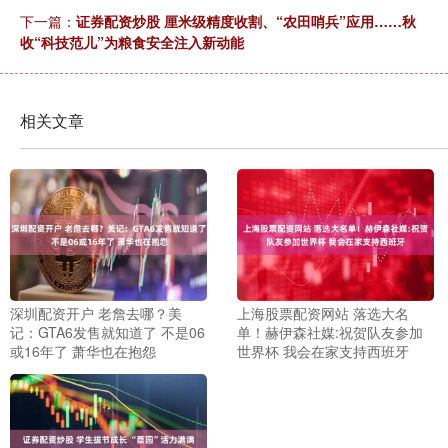
下一篇：
证券配资炒股 厘米级精度收割、“农田哨兵”应用……秋
收“科技范儿”为粮食安全注入新动能
相关文章
深圳配资开户 老詹去哪？美
上海股票配资网站 落选大名
记：GTA6发售就知道了 不是06
单！赫伊森社媒:祝贺队友参加
或16年了 萧华也在抱怨
世界杯 我会在家支持西班牙