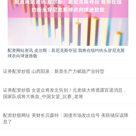
配资网站资讯 皮尔斯：若尼克斯夺冠 我将在纽约街头穿尼克斯
球衣向球迷致敬
证券配资炒股 山西阳泉：新质生产力赋能产业转型
证券配资炒股 女篮众将发文告别！元老级大将透露宣退消息，
国家队或将大换血_中国女篮_比赛_老将
配资炒股网址 美财长贝森特：国债市场发出信号 美联储应该降
息了