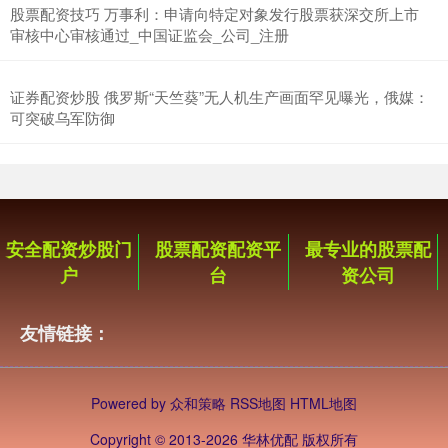
股票配资技巧 万事利：申请向特定对象发行股票获深交所上市
审核中心审核通过_中国证监会_公司_注册
证券配资炒股 俄罗斯“天竺葵”无人机生产画面罕见曝光，俄媒：
可突破乌军防御
安全配资炒股门
股票配资配资平
最专业的股票配
户
台
资公司
友情链接：
Powered by
众和策略
RSS地图
HTML地图
Copyright
© 2013-2026 华林优配 版权所有