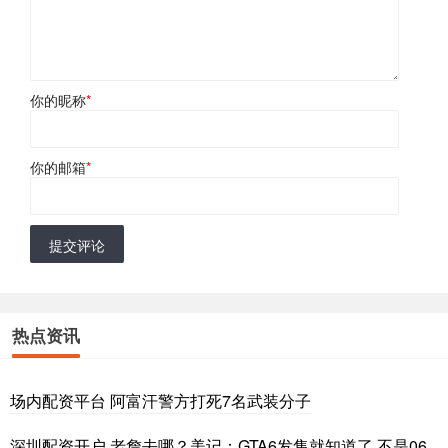
你的昵称
*
你的邮箱
*
提交评论
热点资讯
场内配资平台 阿富汗警方打死7名武装分子
深圳配资开户 老詹去哪？美记：GTA6发售就知道了 不是06