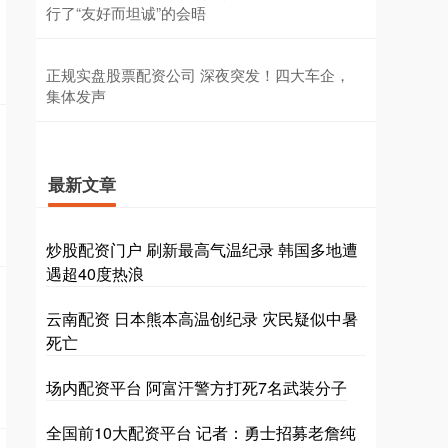
行了“友好而坦诚”的会晤
正规实盘股票配资公司 深夜突发！四大车企，
集体发声
最新文章
炒股配资门户 刷新最高气温纪录 韩国多地遭
遇超40度热浪
云南配资 日本熊本高温创纪录 灾民疑似中暑
死亡
场内配资平台 阿富汗警方打死7名武装分子
全国前10大配资平台 记者：勇士招募老詹纯