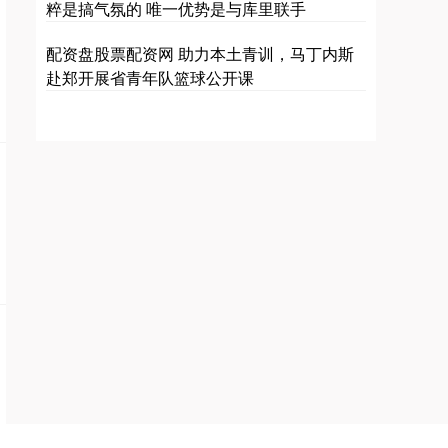
粹是搞气氛的 唯一优势是与库里联手
配资盘股票配资网 助力本土青训，马丁内斯
赴郑开展省青年队篮球公开课