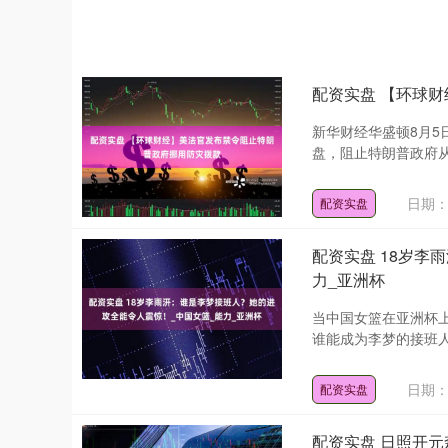
配资实盘 【环球
新华财经华盛顿8月5
盘，阻止特朗普政府从
日期：0
配资实盘
配资实盘 18岁李
力_亚洲杯
当中国女篮在亚洲杯
谁能成为李梦的接班人
日期：0
配资实盘
配资实盘 日照开