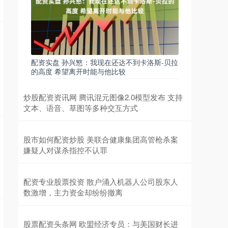
配资实盘 孙兴慜：我现在还达不到卡洛斯-贝拉
的高度 希望离开时能与他比较
炒股配资资讯网 腾讯混元图像2.0模型发布 支持
文本、语音、草图等多种交互方式
股市如何配资炒股 美联合健康集团高管枪杀案
嫌疑人对谋杀指控不认罪
配资专业股票投资 散户涌入机器人公司股东人
数激增，主力资金却纷纷撤离
股票配资头条网 欧盟经济专员：与美国财长进