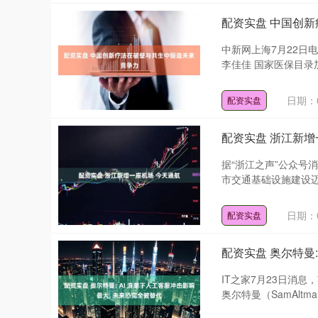
配资实盘 中国创
中新网上海7月22日
李佳佳 国家医保目录
日期：0
配资实盘
配资实盘 浙江新增
据“浙江之声”公众号
市交通基础设施建设迈
日期：0
配资实盘
配资实盘 奥尔特曼:
IT之家7月23日消息
奥尔特曼（SamAltm