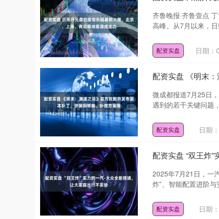
齐鲁晚报·齐鲁壹点 
高峰。从7月以来，日照
日期：0
配资实盘
配资实盘 《明末
微成都报道7月25日
遇到的若干关键问题，提
日期：0
配资实盘
配资实盘 “双王炸
2025年7月21日
炸”、智能配置进阶与安
日期：0
配资实盘